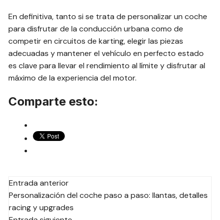
En definitiva, tanto si se trata de personalizar un coche
para disfrutar de la conducción urbana como de
competir en circuitos de karting, elegir las piezas
adecuadas y mantener el vehículo en perfecto estado
es clave para llevar el rendimiento al límite y disfrutar al
máximo de la experiencia del motor.
Comparte esto:
Navegación
Entrada anterior
Personalización del coche paso a paso: llantas, detalles
de
racing y upgrades
las
Entrada siguiente