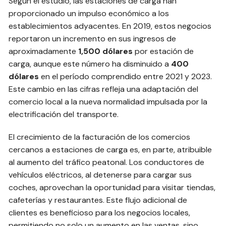
Según el estudio, las estaciones de carga han
proporcionado un impulso económico a los
establecimientos adyacentes. En 2019, estos negocios
reportaron un incremento en sus ingresos de
aproximadamente
1,500 dólares
por estación de
carga, aunque este número ha disminuido a
400
dólares
en el período comprendido entre 2021 y 2023.
Este cambio en las cifras refleja una adaptación del
comercio local a la nueva normalidad impulsada por la
electrificación del transporte.
El crecimiento de la facturación de los comercios
cercanos a estaciones de carga es, en parte, atribuible
al aumento del tráfico peatonal. Los conductores de
vehículos eléctricos, al detenerse para cargar sus
coches, aprovechan la oportunidad para visitar tiendas,
cafeterías y restaurantes. Este flujo adicional de
clientes es beneficioso para los negocios locales,
permitiendo no solo un aumento en las ventas, sino