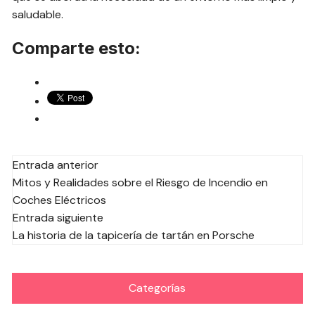
saludable.
Comparte esto:
Navegación
Entrada anterior
Mitos y Realidades sobre el Riesgo de Incendio en
de
Coches Eléctricos
las
Entrada siguiente
entradas
La historia de la tapicería de tartán en Porsche
Categorías