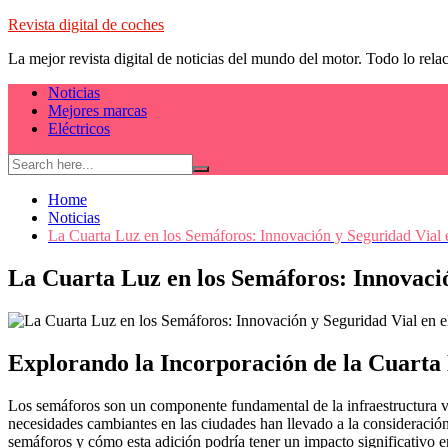
Skip
Revista digital de coches
to
La mejor revista digital de noticias del mundo del motor. Todo lo rela
content
Noticias
Mejores marcas
Eléctricos
Home
Noticias
La Cuarta Luz en los Semáforos: Innovación y Seguridad Vial 
La Cuarta Luz en los Semáforos: Innovació
Explorando la Incorporación de la Cuarta L
Los semáforos son un componente fundamental de la infraestructura via
necesidades cambiantes en las ciudades han llevado a la consideración d
semáforos y cómo esta adición podría tener un impacto significativo en