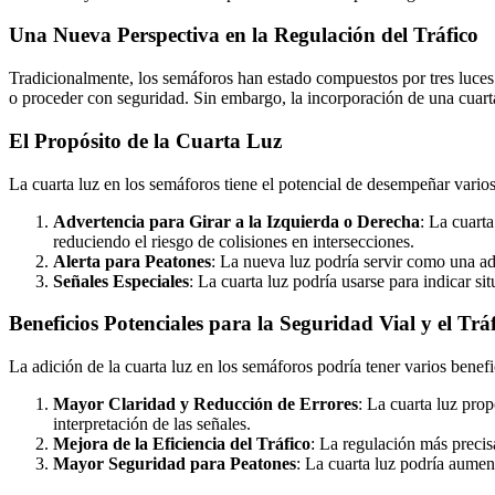
Una Nueva Perspectiva en la Regulación del Tráfico
Tradicionalmente, los semáforos han estado compuestos por tres luces p
o proceder con seguridad. Sin embargo, la incorporación de una cuarta
El Propósito de la Cuarta Luz
La cuarta luz en los semáforos tiene el potencial de desempeñar varios 
Advertencia para Girar a la Izquierda o Derecha
: La cuart
reduciendo el riesgo de colisiones en intersecciones.
Alerta para Peatones
: La nueva luz podría servir como una ad
Señales Especiales
: La cuarta luz podría usarse para indicar si
Beneficios Potenciales para la Seguridad Vial y el Trá
La adición de la cuarta luz en los semáforos podría tener varios benefic
Mayor Claridad y Reducción de Errores
: La cuarta luz prop
interpretación de las señales.
Mejora de la Eficiencia del Tráfico
: La regulación más precisa
Mayor Seguridad para Peatones
: La cuarta luz podría aumen