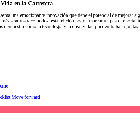
Vida en la Carretera
enta una emocionante innovación que tiene el potencial de mejorar signi
 más seguros y cómodos, esta adición podría marcar un paso importante 
ros demuestra cómo la tecnología y la creatividad pueden trabajar juntas
remo
acklist Move forward