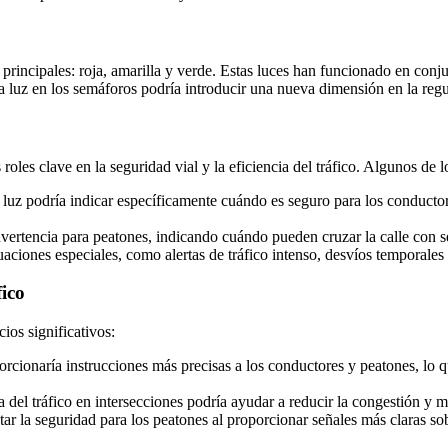
rincipales: roja, amarilla y verde. Estas luces han funcionado en conju
 luz en los semáforos podría introducir una nueva dimensión en la regul
roles clave en la seguridad vial y la eficiencia del tráfico. Algunos de l
a luz podría indicar específicamente cuándo es seguro para los conductore
vertencia para peatones, indicando cuándo pueden cruzar la calle con 
tuaciones especiales, como alertas de tráfico intenso, desvíos temporales
fico
ios significativos:
orcionaría instrucciones más precisas a los conductores y peatones, lo q
 del tráfico en intersecciones podría ayudar a reducir la congestión y mej
tar la seguridad para los peatones al proporcionar señales más claras sob