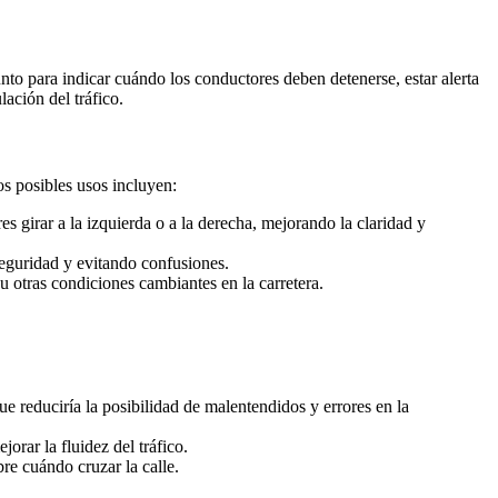
nto para indicar cuándo los conductores deben detenerse, estar alerta
ación del tráfico.
os posibles usos incluyen:
s girar a la izquierda o a la derecha, mejorando la claridad y
seguridad y evitando confusiones.
 u otras condiciones cambiantes en la carretera.
ue reduciría la posibilidad de malentendidos y errores en la
orar la fluidez del tráfico.
re cuándo cruzar la calle.