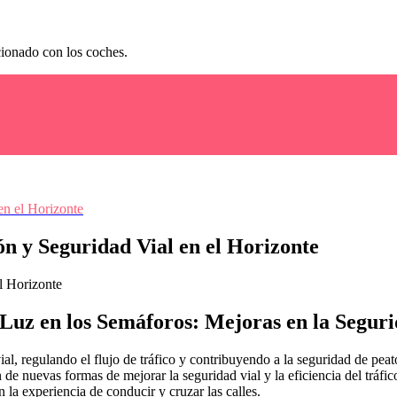
cionado con los coches.
en el Horizonte
n y Seguridad Vial en el Horizonte
uz en los Semáforos: Mejoras en la Segurid
l, regulando el flujo de tráfico y contribuyendo a la seguridad de peat
e nuevas formas de mejorar la seguridad vial y la eficiencia del tráfico
 la experiencia de conducir y cruzar las calles.