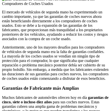
El mercado de vehículos de segunda mano ha experimentado un
cambio importante, ya que las garantías de coches nuevos ahora
están beneficiando directamente a los compradores de coches
usados. Esto se debe a la expansión de las garantías de los
fabricantes, que proporcionan más tranquilidad a los propietarios
posteriores de los vehículos, ayudando a reducir los costos y riesgos
asociados con la compra de un coche usado.
Anteriormente, uno de los mayores desafíos para los compradores
de vehículos de segunda mano era la falta de garantías confiables.
La mayoría de los coches usados se vendían sin ningún tipo de
protección para el comprador, lo que significaba que cualquier
reparación o problema mecánico posterior debía ser cubierto de su
propio bolsillo. Sin embargo, a medida que los fabricantes extienden
las duraciones de sus garantías para coches nuevos, los compradores
de coches usados están comenzando a disfrutar de esos beneficios.
Garantías de Fabricante más Amplias
Muchos fabricantes de automóviles ofrecen hoy en día
garantías de
cinco, siete o incluso diez años
para sus coches nuevos. Estas
garantías cubren una amplia gama de problemas mecánicos y
electrónicos, y lo mejor es que pueden transferirse a los nuevos