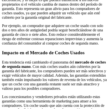
propietarios si el vehículo cambia de manos dentro del período de
garantía. Esto representa un gran alivio para los compradores de
coches usados, ya que pueden adquirir un vehículo que aún esté
cubierto por la garantía original del fabricante.
Por ejemplo, un comprador que adquiere un coche usado con solo
dos o tres años de antigüedad podría seguir beneficiándose de una
garantía de cinco o siete años. Esto reduce considerablemente el
riesgo de enfrentar costosas reparaciones imprevistas y aumenta la
confianza del consumidor al comprar coches de segunda mano.
Impacto en el Mercado de Coches Usados
Esta tendencia está cambiando el panorama del
mercado de coches
de segunda mano
. Con más coches usados aún cubiertos por la
garantía del fabricante, los compradores pueden ser más selectivos y
exigir vehículos de mayor calidad. Además, las garantías extendidas
también están impulsando los valores de reventa de los vehículos, ya
que un coche con una garantía restante suele ser más atractivo y
valioso para los posibles compradores.
Los concesionarios y vendedores privados están utilizando estas
garantías como una herramienta de marketing para atraer a los
compradores. Un coche usado que aún cuenta con la protección de