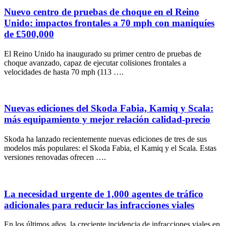
Nuevo centro de pruebas de choque en el Reino
Unido: impactos frontales a 70 mph con maniquíes
de £500,000
El Reino Unido ha inaugurado su primer centro de pruebas de
choque avanzado, capaz de ejecutar colisiones frontales a
velocidades de hasta 70 mph (113 ….
Nuevas ediciones del Skoda Fabia, Kamiq y Scala:
más equipamiento y mejor relación calidad-precio
Skoda ha lanzado recientemente nuevas ediciones de tres de sus
modelos más populares: el Skoda Fabia, el Kamiq y el Scala. Estas
versiones renovadas ofrecen ….
La necesidad urgente de 1,000 agentes de tráfico
adicionales para reducir las infracciones viales
En los últimos años, la creciente incidencia de infracciones viales en