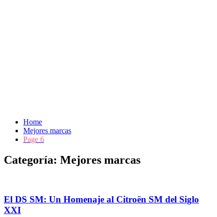
Home
Mejores marcas
Page 6
Categoría:
Mejores marcas
El DS SM: Un Homenaje al Citroën SM del Siglo
XXI