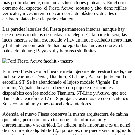
más profundamente, con nuevas inserciones plateadas. En el otro
extremo del espectro, el Fiesta Active, robusto y alto, tiene rejillas
verticales, revestimiento de carrocería de plástico y detalles en
acabado plateado en la parte delantera.
Las paredes laterales del Fiesta permanecen intactas, aunque hay
siete nuevos modelos de ruedas para elegir. En la parte trasera, las
luces traseras se han oscurecido y hay un nuevo acabado negro mate
y brillante en contraste. Se han agregado dos nuevos colores a la
paleta de pintura; Baya azul y hermosa sin límites.
El nuevo Fiesta ve una línea de meta ligeramente reestructurada, que
incluye variantes Trend, Titanium, ST-Line y Active, junto con la
escotilla ST. Se ha abandonado el lujoso modelo Vignale. En
cambio, Vignale ahora se refiere a un paquete de opciones
disponibles con los modelos Titanium, ST-Line y Active, que trae
llantas de aleación de 17 o 18 pulgadas, asientos de cuero sintético
Sensico premium y nuevos acabados interiores.
Además, el nuevo Fiesta conserva la misma arquitectura de cabina
que antes, pero con nueva tecnología de información y
entretenimiento y seguridad. La adición más importante es un panel
de instrumentos digital de 12,3 pulgadas, que puede ser configurado