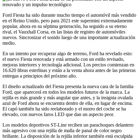
Ford Fiesta ha sido durante mucho tiempo el automóvil más vendido
en el Reino Unido, pero para 2021 este supermini extremadamente
popular, ahora en su séptima generación, ha seguido a su eterno
rival, el Vauxhall Corsa, en las listas de registro de automóviles
nuevos. Sincronizar el sonido luego de una importante actualización
medio.
En un intento por recuperar algo de terreno, Ford ha revelado esto:
el nuevo Fiesta renovada y está armado con un estilo revisado,
mejoras interiores y tecnología adicional. Los precios comienzan en
16.620 libras esterlinas y están a la venta ahora antes de las primeras
entregas a principios del próximo año.
El diseño actualizado del Fiesta presenta la nueva cara de la familia
Ford, que aparecerá en todos los modelos futuros de la marca. La
rejilla es más grande y más angular que antes, y la insignia ovalada
azul de Ford ahora se encuentra dentro de ella, en lugar de encima.
El capó también ha sido reelaborado y el morro del coche se ha
elevado, con nuevos faros LED que dan un aspecto peor.
Los modelos deportivos ST-Line reciben un parachoques delantero
más agresivo con una rejilla de malla de panal de color negro
brillante. La disposición de la rejilla inferior también está esculpida