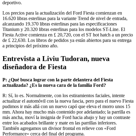
deportivo.
Los precios para la actualización del Ford Fiesta comienzan en
16.620 libras esterlinas para la variante Trend de nivel de entrada,
alcanzando 19.370 libras esterlinas para las especificaciones
Titanium y 20.320 libras esterlinas para los modelos ST-Line. El
Fiesta Active comienza en £ 20,720, con el ST hot hatch a un precio
de £ 22,630. Los libros de pedidos ya están abiertos para su entrega
a principios del próximo año.
Entrevista a Liviu Tudoran, nueva
diseñadora de Fiesta
P: ¿Qué busca lograr con la parte delantera del Fiesta
actualizada? ¿Es la nueva cara de la familia Ford?
R: Sí, lo es. Normalmente, con los estiramientos faciales, intente
actualizar el automóvil con la nueva fascia, pero para el nuevo Fiesta
pudimos ir más allá con un nuevo capó que eleva el morro unos 15
mm. Ahora hay mucho más contenido por adelantado; la parrilla es
más ancha, moví la insignia de Ford hacia abajo y hay un contraste
entre los acabados brillante y mate en las parrillas inferiores.
También agregamos un divisor frontal en relieve con «Ford
Performance» cerca del final del programa.