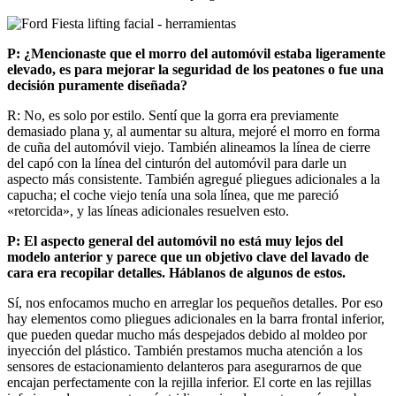
P: ¿Mencionaste que el morro del automóvil estaba ligeramente
elevado, es para mejorar la seguridad de los peatones o fue una
decisión puramente diseñada?
R: No, es solo por estilo. Sentí que la gorra era previamente
demasiado plana y, al aumentar su altura, mejoré el morro en forma
de cuña del automóvil viejo. También alineamos la línea de cierre
del capó con la línea del cinturón del automóvil para darle un
aspecto más consistente. También agregué pliegues adicionales a la
capucha; el coche viejo tenía una sola línea, que me pareció
«retorcida», y las líneas adicionales resuelven esto.
P: El aspecto general del automóvil no está muy lejos del
modelo anterior y parece que un objetivo clave del lavado de
cara era recopilar detalles. Háblanos de algunos de estos.
Sí, nos enfocamos mucho en arreglar los pequeños detalles. Por eso
hay elementos como pliegues adicionales en la barra frontal inferior,
que pueden quedar mucho más despejados debido al moldeo por
inyección del plástico. También prestamos mucha atención a los
sensores de estacionamiento delanteros para asegurarnos de que
encajan perfectamente con la rejilla inferior. El corte en las rejillas