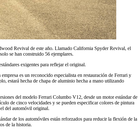
Goodwood Revival de este año. Llamado California Spyder Revival, el
olo se han construido 56 ejemplares.
ndares exigentes para reflejar el original.
empresa es un reconocido especialista en restauración de Ferrari y
emplo, estará hecha de chapa de aluminio hecha a mano utilizando
s versiones del modelo Ferrari Columbo V12, desde un motor estándar de
ículo de cinco velocidades y se pueden especificar colores de pintura
el del automóvil original.
ar de los automóviles están reforzados para reducir la flexión de la
s de la historia.