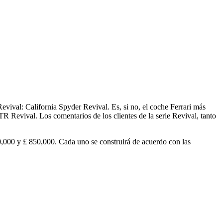
vival: California Spyder Revival. Es, si no, el coche Ferrari más
R Revival. Los comentarios de los clientes de la serie Revival, tanto
50,000 y £ 850,000. Cada uno se construirá de acuerdo con las