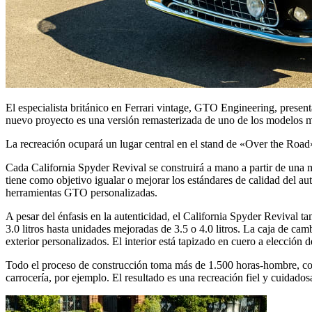
El especialista británico en Ferrari vintage, GTO Engineering, presen
nuevo proyecto es una versión remasterizada de uno de los modelos m
La recreación ocupará un lugar central en el stand de «Over the Road
Cada California Spyder Revival se construirá a mano a partir de una 
tiene como objetivo igualar o mejorar los estándares de calidad del au
herramientas GTO personalizadas.
A pesar del énfasis en la autenticidad, el California Spyder Revival 
3.0 litros hasta unidades mejoradas de 3.5 o 4.0 litros. La caja de ca
exterior personalizados. El interior está tapizado en cuero a elecció
Todo el proceso de construcción toma más de 1.500 horas-hombre, con
carrocería, por ejemplo. El resultado es una recreación fiel y cuidado