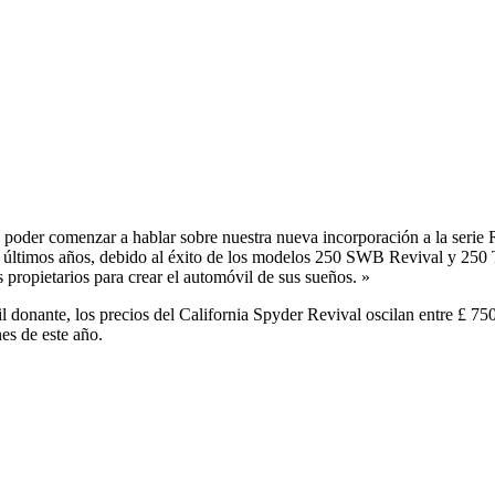
der comenzar a hablar sobre nuestra nueva incorporación a la serie Re
s últimos años, debido al éxito de los modelos 250 SWB Revival y 250 T
propietarios para crear el automóvil de sus sueños. »
l donante, los precios del California Spyder Revival oscilan entre £ 7
nes de este año.