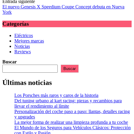
Entrada siguiente
las
El nuevo Genesis X Speedium Coupe Concept debuta en Nueva
York
entradas
Categorías
Eléctricos
Mejores marcas
Noticias
Reviews
Buscar
Buscar
Últimas noticias
Los Porsches más raros y caros de la historia
Del tuning urbano al kart racing: piezas y recambios para
llevar el rendimiento al límite
Personalización del coche paso a paso: llantas, detalles racing
y upgrades
La mejor forma de realizar una limpieza profunda a tu coche
El Mundo de los Seguros para Vehículos Clásicos: Protección
con Estilo y Pasión