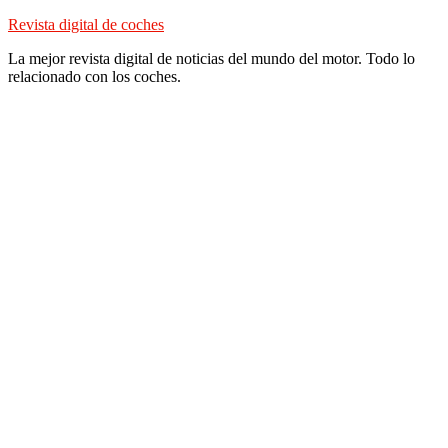
Skip
Revista digital de coches
to
La mejor revista digital de noticias del mundo del motor. Todo lo
content
relacionado con los coches.