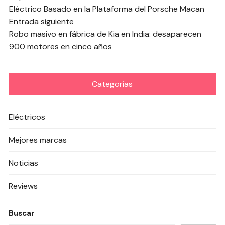
de
Eléctrico Basado en la Plataforma del Porsche Macan
las
Entrada siguiente
entradas
Robo masivo en fábrica de Kia en India: desaparecen
900 motores en cinco años
Categorías
Eléctricos
Mejores marcas
Noticias
Reviews
Buscar