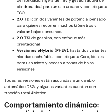
de hibridación ligera de 48V y gestión activa de
cilindros. Ideal para un uso urbano y con etiqueta
ECO.
2.0 TDI
con dos variantes de potencia, pensado
para quienes recorren muchos kilómetros y
valoran bajos consumos.
2.0 TSI
de gasolina, con enfoque más
prestacional.
Versiones eHybrid (PHEV)
: hasta dos variantes
híbridas enchufables con etiqueta Cero, ideales
para uso mixto y acceso a zonas de bajas
emisiones.
Todas las versiones están asociadas a un cambio
automático DSG, y algunas variantes cuentan con
tracción total 4Motion.
Comportamiento dinámico: