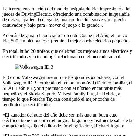
La tercera encarnación del modelo insignia de Fiat impresionó a los
jueces de DrivingElectric, ofreciendo una combinación inigualable
de deseo, apariencia elegante, una conducción suave y un precio
cautivador y bajo para «mover el juego a lo grande».
Además de ganar el codiciado trofeo de Coche del Año, el nuevo
Fiat 500 también ganó el premio al mejor coche eléctrico pequeño.
En total, hubo 20 trofeos que celebran los mejores autos eléctricos y
electrificados y la tecnología relacionada en el mercado actual.
El Grupo Volkswagen fue uno de los grandes ganadores, con el
Volkswagen ID.3 nombrado el mejor automóvil eléctrico familiar, el
SEAT León e-Hybrid premiado con el híbrido enchufable más
pequeño y el Skoda Superb iV Best Family Plug-in Hybrid, a
tiempo lo que Porsche Taycan consiguió el mejor coche de
rendimiento electrificado.
«El ganador del auto del año debe ser más que un buen auto
eléctrico: tiene que correr el juego a lo grande y realmente salir de la
competencia», dijo el editor de DrivingElectric, Richard Ingram.