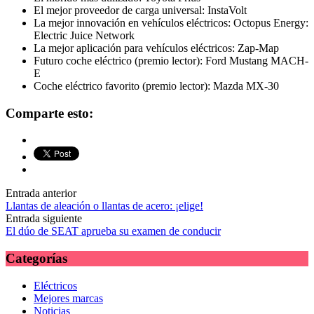
El mejor proveedor de carga universal: InstaVolt
La mejor innovación en vehículos eléctricos: Octopus Energy:
Electric Juice Network
La mejor aplicación para vehículos eléctricos: Zap-Map
Futuro coche eléctrico (premio lector): Ford Mustang MACH-
E
Coche eléctrico favorito (premio lector): Mazda MX-30
Comparte esto:
Navegación
Entrada anterior
Llantas de aleación o llantas de acero: ¡elige!
de
Entrada siguiente
las
El dúo de SEAT aprueba su examen de conducir
entradas
Categorías
Eléctricos
Mejores marcas
Noticias