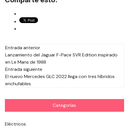
Navegación
Entrada anterior
Lanzamiento del Jaguar F-Pace SVR Edition inspirado
de
en Le Mans de 1988
las
Entrada siguiente
entradas
El nuevo Mercedes GLC 2022 llega con tres híbridos
enchufables
Categorías
Eléctricos