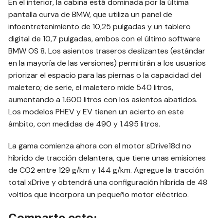
En el interior, la cabina está dominada por la última
pantalla curva de BMW, que utiliza un panel de
infoentretenimiento de 10,25 pulgadas y un tablero
digital de 10,7 pulgadas, ambos con el último software
BMW OS 8. Los asientos traseros deslizantes (estándar
en la mayoría de las versiones) permitirán a los usuarios
priorizar el espacio para las piernas o la capacidad del
maletero; de serie, el maletero mide 540 litros,
aumentando a 1.600 litros con los asientos abatidos.
Los modelos PHEV y EV tienen un acierto en este
ámbito, con medidas de 490 y 1.495 litros.
La gama comienza ahora con el motor sDrive18d no
híbrido de tracción delantera, que tiene unas emisiones
de CO2 entre 129 g/km y 144 g/km. Agregue la tracción
total xDrive y obtendrá una configuración híbrida de 48
voltios que incorpora un pequeño motor eléctrico.
Comparte esto: