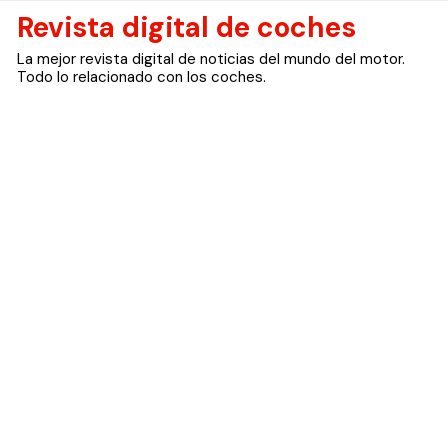
Skip
Revista digital de coches
to
La mejor revista digital de noticias del mundo del motor.
content
Todo lo relacionado con los coches.