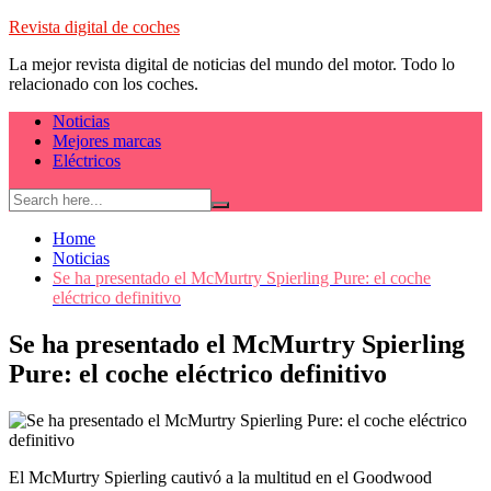
Skip
Revista digital de coches
to
La mejor revista digital de noticias del mundo del motor. Todo lo
content
relacionado con los coches.
Noticias
Mejores marcas
Eléctricos
Home
Noticias
Se ha presentado el McMurtry Spierling Pure: el coche
eléctrico definitivo
Se ha presentado el McMurtry Spierling
Pure: el coche eléctrico definitivo
El McMurtry Spierling cautivó a la multitud en el Goodwood