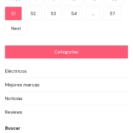
de
51
52
53
54
…
57
entradas
Next
Categorías
Eléctricos
Mejores marcas
Noticias
Reviews
Buscar