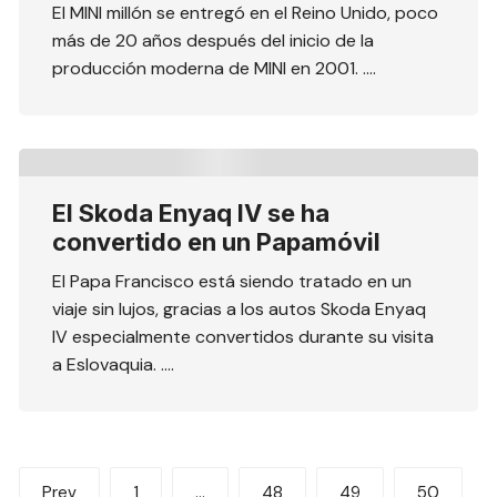
El MINI millón se entregó en el Reino Unido, poco
más de 20 años después del inicio de la
producción moderna de MINI en 2001. ….
El Skoda Enyaq IV se ha
convertido en un Papamóvil
El Papa Francisco está siendo tratado en un
viaje sin lujos, gracias a los autos Skoda Enyaq
IV especialmente convertidos durante su visita
a Eslovaquia. ….
Paginación
Prev
1
…
48
49
50